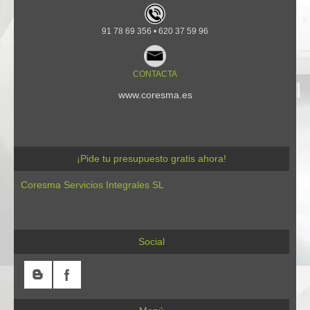
91 78 69 356 • 620 37 59 96
CONTACTA
www.coresma.es
¡Pide tu presupuesto gratis ahora!
Coresma Servicios Integrales SL
Social