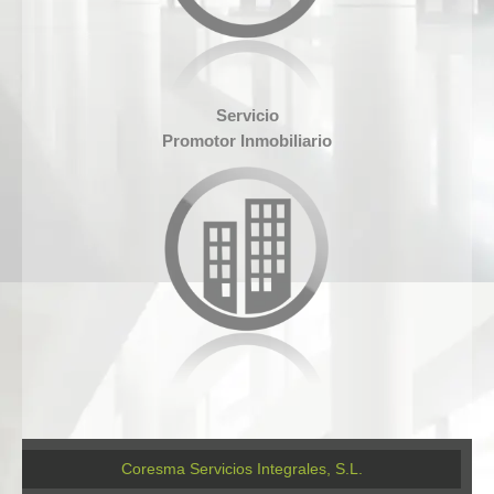
Servicio
Promotor Inmobiliario
Coresma Servicios Integrales, S.L.